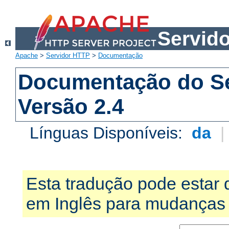
Servid
Apache
>
Servidor HTTP
>
Documentação
Documentação do S
Versão 2.4
Línguas Disponíveis:
da
Esta tradução pode estar 
em Inglês para mudanças 