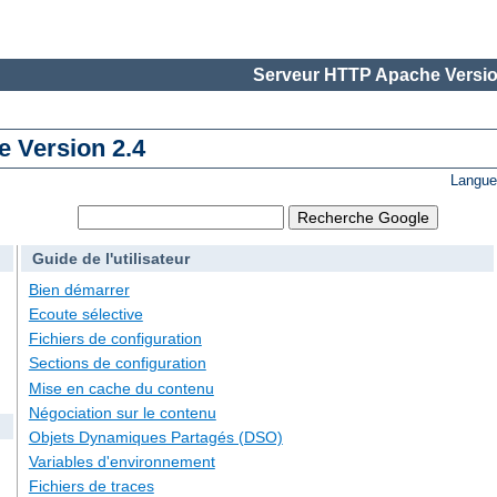
Serveur HTTP Apache Versio
 Version 2.4
Langue
Guide de l'utilisateur
Bien démarrer
Ecoute sélective
Fichiers de configuration
Sections de configuration
Mise en cache du contenu
Négociation sur le contenu
Objets Dynamiques Partagés (DSO)
Variables d'environnement
Fichiers de traces