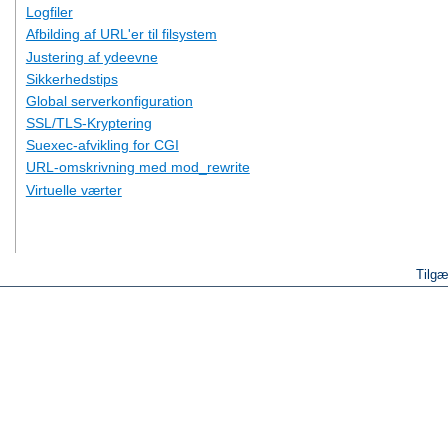
Logfiler
Afbilding af URL'er til filsystem
Justering af ydeevne
Sikkerhedstips
Global serverkonfiguration
SSL/TLS-Kryptering
Suexec-afvikling for CGI
URL-omskrivning med mod_rewrite
Virtuelle værter
Tilgæ