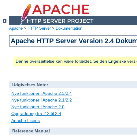
Apache
>
HTTP Server
>
Dokumentation
Apache HTTP Server Version 2.4 Dokum
Denne oversættelse kan være forældet. Se den Engelske versio
Udgivelses Noter
Nye funktioner i Apache 2.3/2.4
Nye funktioner i Apache 2.1/2.2
Nye funktioner i Apache 2.0
Opgradering fra 2.2 til 2.4
Apache Licens
Reference Manual