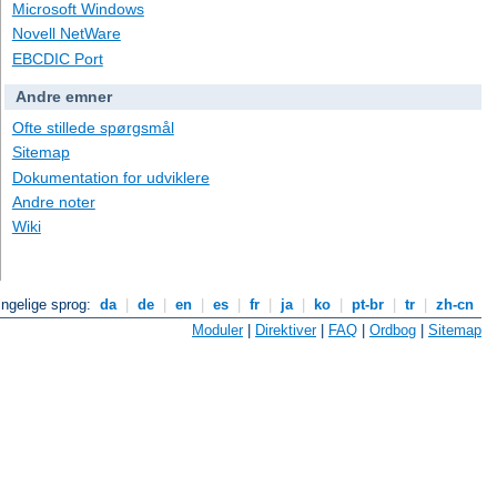
Microsoft Windows
Novell NetWare
EBCDIC Port
Andre emner
Ofte stillede spørgsmål
Sitemap
Dokumentation for udviklere
Andre noter
Wiki
ngelige sprog:
da
|
de
|
en
|
es
|
fr
|
ja
|
ko
|
pt-br
|
tr
|
zh-cn
Moduler
|
Direktiver
|
FAQ
|
Ordbog
|
Sitemap