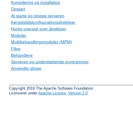
Kompilering og installation
Opstart
At starte og stoppe serveren
Kørselstidskonfigurationsdirektiver
Hurtig oversigt over direktiver
Moduler
Multibehandlingsmoduler (MPM)
Filtre
Behandlere
Serveren og understøttende programmer
Anvendte gloser
Copyright 2019 The Apache Software Foundation.
Licenseret under
Apache License, Version 2.0
.