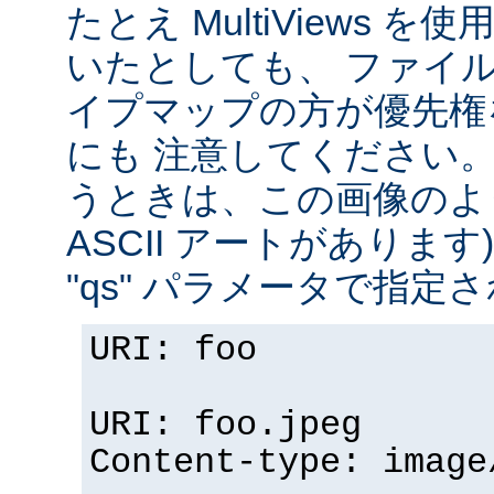
たとえ MultiViews 
いたとしても、 ファイ
イプマップの方が優先権
にも 注意してください。 v
うときは、この画像のように (
ASCII アートがありま
"qs" パラメータで指定
URI: foo
URI: foo.jpeg
Content-type: image