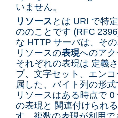
いません。
リソース
とは URI で
ののことです (RFC 2396
な HTTP サーバは、
リソースの
表現
へのアク
それぞれの表現は 定義
プ、文字セット、エンコ
属した、バイト列の形式
リソースはある時点で 0 
の表現と 関連付けられ
す。複数の表現が利用で