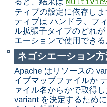
ると、結果は
MultiVie
ティブの設定に依存しま
ティブは ハンドラ、フ
ル拡張子タイプのどれが Mul
エーションで使用できる
ネゴシエーション方
Apache はリソースの va
イプマップファイルか 
ァイル名からかで取得し
variant を決定するた