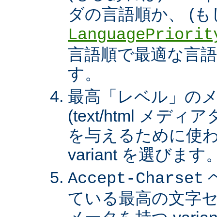
ダの言語順か、 (も
LanguagePriorit
言語順で最適な言語の 
す。
最高「レベル」の
(text/html メ
を与えるために使わ
variant を選びます
Accept-Charset
ている最高の文字セ