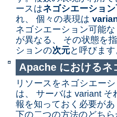
ースは
ネゴシエーション
れ、 個々の表現は
varia
ネゴシエーション可能なリソ
が異なる、 その状態を指
ションの
次元
と呼びます
Apache における
リソースをネゴシエーシ
は、 サーバは varian
報を知っておく必要があ
下の二つの方法のどちら