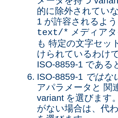
メータを持つ varia
的に除外されていない限
1 が許容されるよ
メディアタ
text/*
も 特定の文字セッ
けられているわけではな
ISO-8859-1 
ISO-8859-1
ではな
アパラメータと 関
variant を選びます。
がない場合は、代わりに