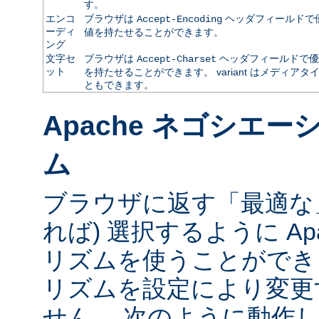
す。
エンコ
ブラウザは
ヘッダフィールドで
Accept-Encoding
ーディ
値を持たせることができます。
ング
文字セ
ブラウザは
ヘッダフィールドで優
Accept-Charset
ット
を持たせることができます。 variant はメディ
ともできます。
Apache ネゴシエ
ム
ブラウザに返す「最適な」va
れば) 選択するように Ap
リズムを使うことができ
リズムを設定により変更
せん。 次のように動作し