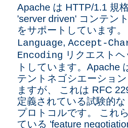
Apache は HTTP/1.
'server driven' 
をサポートしています
,
Language
Accept-Cha
リクエストヘ
Encoding
トしています。Apache は 't
テントネゴシエーション
ますが、 これは RFC 2295
定義されている試験的な
プロトコルです。 これら
ている 'feature negoti