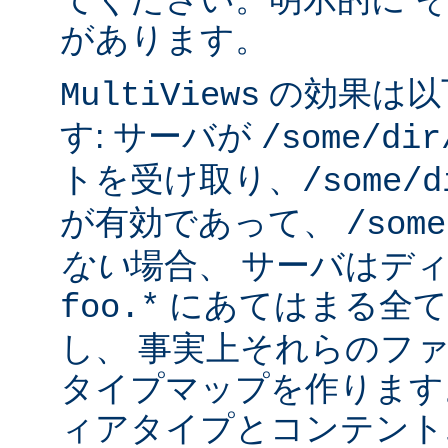
があります。
の効果は以
MultiViews
す: サーバが
/some/dir
トを受け取り、
/some/d
が有効であって、
/some
ない
場合、 サーバはデ
にあてはまる全て
foo.*
し、 事実上それらのフ
タイプマップを作ります
ィアタイプとコンテント