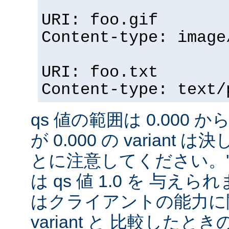
URI: foo.gif
Content-type: image
URI: foo.txt
Content-type: text/
qs 値の範囲は 0.000 から
が 0.000 の variant
とに注意してください。'qs'
は qs 値 1.0 を 与え
はクライアントの能力に
variant と 比較したときの