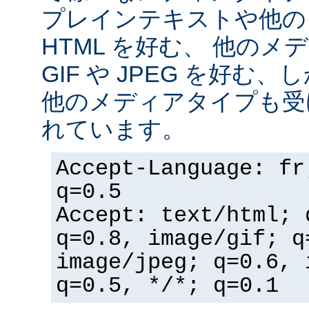
プレインテキストや他の
HTML を好む、 他の
GIF や JPEG を好む
他のメディアタイプも受
れています。
Accept-Language: fr
q=0.5
Accept: text/html; 
q=0.8, image/gif; q
image/jpeg; q=0.6, 
q=0.5, */*; q=0.1