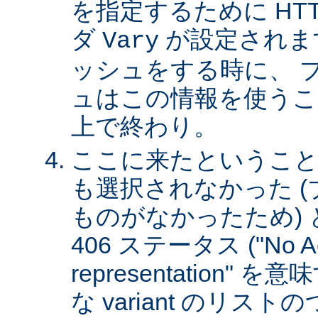
を指定するために HT
ダ
が設定されま
Vary
ッシュをする時に、 
ュはこの情報を使うこ
上で終わり。
ここに来たということは、
も選択されなかった 
ものがなかったため)
406 ステータス ("No Ac
representation"
な variant のリスト