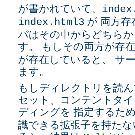
が書かれていて、
index
が 両方存
index.html3
バはその中からどちらか
す。 もしその両方が存
が存在していると、 サ
ます。
もしディレクトリを読ん
セット、コンテントタイ
ディングを 指定するた
識できる拡張子を持たな