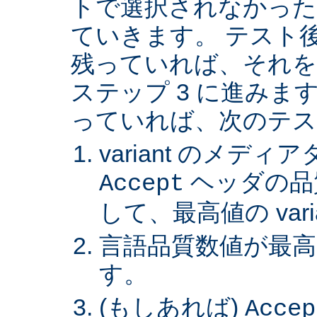
トで選択されなかった va
ていきます。 テスト後 v
残っていれば、それを
ステップ 3 に進みます。 
っていれば、次のテス
variant のメデ
ヘッダの品
Accept
して、最高値の var
言語品質数値が最高の 
す。
(もしあれば)
Accep