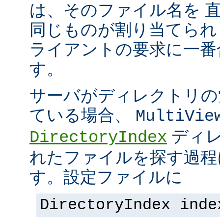
は、そのファイル名を 
同じものが割り当てられ
ライアントの要求に一番
す。
サーバがディレクトリの
ている場合、
MultiVie
ディレ
DirectoryIndex
れたファイルを探す過程
す。設定ファイルに
DirectoryIndex inde