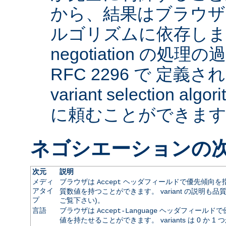
から、結果はブラウザ
ルゴリズムに依存します。 
negotiation の
RFC 2296 で 定義され
variant selection a
に頼むことができま
ネゴシエーションの
次元
説明
メディ
ブラウザは
ヘッダフィールドで優先傾向を指
Accept
アタイ
質数値を持つことができます。 variant の説明も品
プ
ご覧下さい)。
言語
ブラウザは
ヘッダフィールドで
Accept-Language
値を持たせることができます。 variants は 0 か