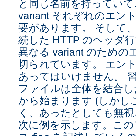
と同じ名前を持っていて
variant それぞれの
要があります。 そして
続した HTTP のヘッ
異なる variant のた
切られています。 エン
あってはいけません。 
ファイルは全体を結合し
から始まります (しか
く、あったとしても無視
次に例を示します。この