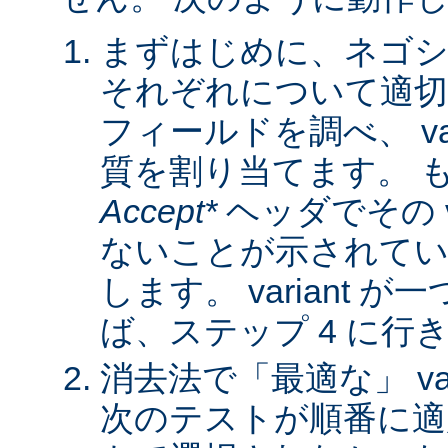
まずはじめに、ネゴシ
それぞれについて適
フィールドを調べ、 var
質を割り当てます。 
Accept*
ヘッダでその va
ないことが示されてい
します。 variant 
ば、ステップ 4 に行
消去法で「最適な」 var
次のテストが順番に適