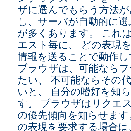
ザに選んでもらう方法が
し、サーバが自動的に選
が多くあります。 これ
エスト毎に、 どの表現
情報を送ることで動作し
ブラウザは、可能ならフ
たい、 不可能ならその
いと、 自分の嗜好を知
す。 ブラウザはリクエ
の優先傾向を知らせます
の表現を要求する場合は