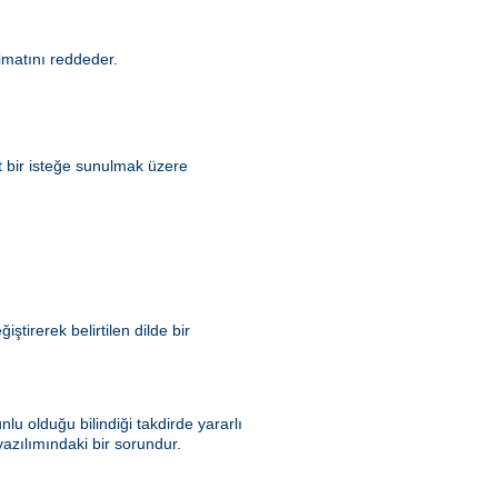
matını reddeder.
t bir isteğe sunulmak üzere
tirerek belirtilen dilde bir
u olduğu bilindiği takdirde yararlı
azılımındaki bir sorundur.