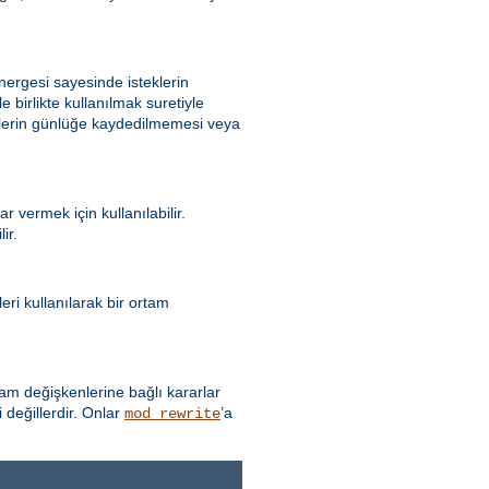
ergesi sayesinde isteklerin
e birlikte kullanılmak suretiyle
eklerin günlüğe kaydedilmemesi veya
 vermek için kullanılabilir.
ir.
ri kullanılarak bir ortam
 değişkenlerine bağlı kararlar
 değillerdir. Onlar
’a
mod_rewrite