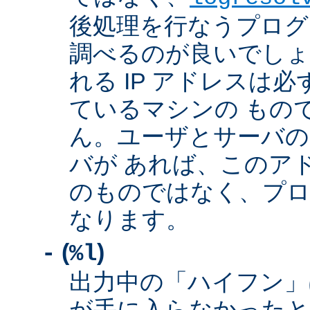
後処理を行なうプログ
調べるのが良いでしょ
れる IP アドレスは
ているマシンの もの
ん。ユーザとサーバの
バが あれば、このア
のものではなく、プロ
なります。
(
)
-
%l
出力中の「ハイフン」
が手に入らなかったと