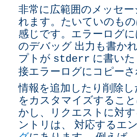
非常に広範囲のメッセー
れます。たいていのもの
感じです。エラーログには
のデバッグ 出力も書かれ
プトが
に書いた
stderr
接エラーログにコピーさ
情報を追加したり削除し
をカスタマイズすること
かし、リクエストに対す
ントリは、 対応するエ
グ
にあります。 例えば