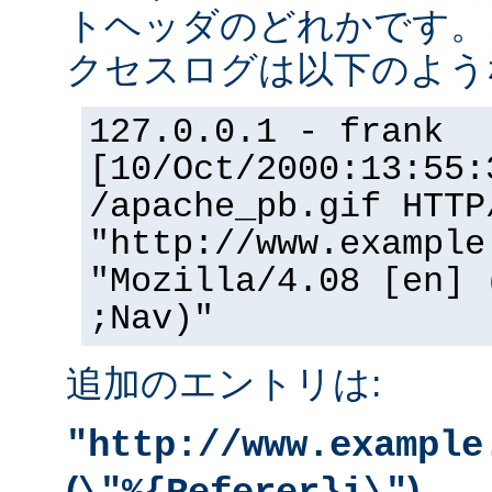
トヘッダのどれかです。
クセスログは以下のよう
127.0.0.1 - frank
[10/Oct/2000:13:55:
/apache_pb.gif HTTP
"http://www.example
"Mozilla/4.08 [en] 
;Nav)"
追加のエントリは:
"http://www.example
(
)