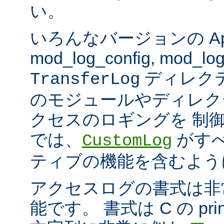
い。
いろんなバージョンの Apach
mod_log_config, mod_log
ディレク
TransferLog
のモジュールやディレク
クセスのロギングを 制
では、
がすべ
CustomLog
ティブの機能を含むよう
アクセスログの書式は非
能です。 書式は C の pri