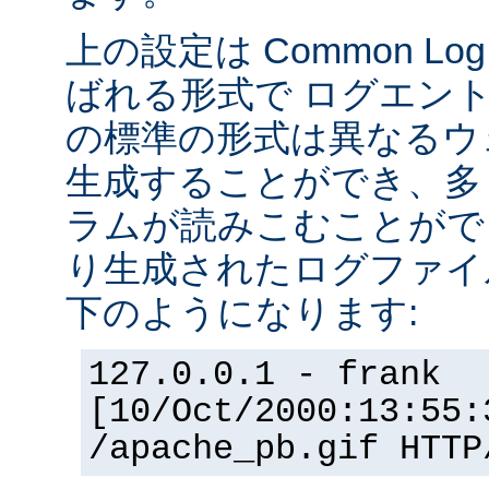
上の設定は Common Log F
ばれる形式で ログエン
の標準の形式は異なるウ
生成することができ、多
ラムが読みこむことができ
り生成されたログファイ
下のようになります:
127.0.0.1 - frank
[10/Oct/2000:13:55:
/apache_pb.gif HTTP