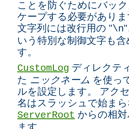
ことを防ぐためにバック
ケープする必要がありま
文字列には改行用の "
\n
いう特別な制御文字も含
す。
ディレクティ
CustomLog
た
ニックネーム
を使っ
ルを設定します。 アク
名はスラッシュで始まら
からの相対
ServerRoot
ます。