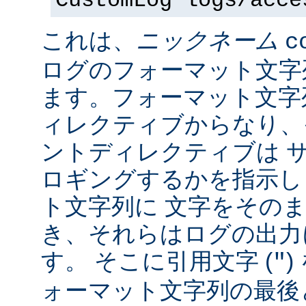
CustomLog logs/acce
これは、
ニックネーム
c
ログのフォーマット文字
ます。フォーマット文字
ィレクティブからなり、
ントディレクティブは 
ロギングするかを指示し
ト文字列に 文字をその
き、それらはログの出力
す。 そこに引用文字 (
)
"
ォーマット文字列の最後