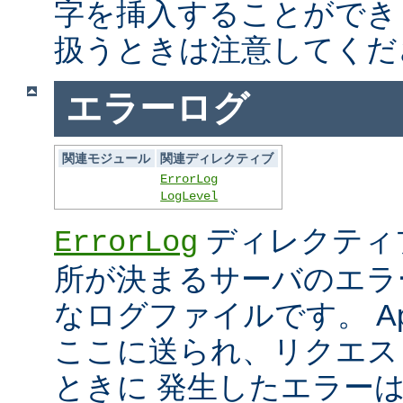
字を挿入することができ
扱うときは注意してくだ
エラーログ
関連モジュール
関連ディレクティブ
ErrorLog
LogLevel
ディレクティ
ErrorLog
所が決まるサーバのエラ
なログファイルです。 Ap
ここに送られ、リクエス
ときに 発生したエラー