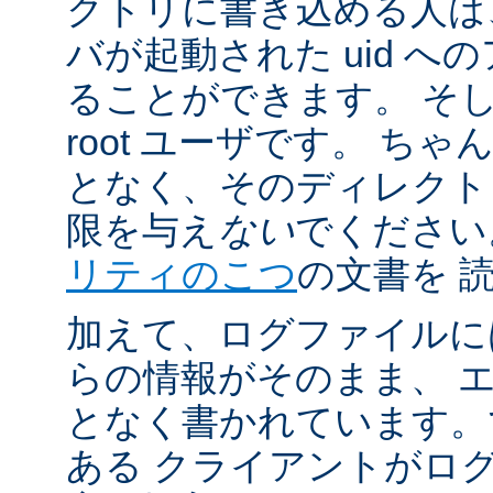
クトリに書き込める人は
バが起動された uid 
ることができます。 そ
root ユーザです。 ち
となく、そのディレクト
限を与え
ない
でください
リティのこつ
の文書を 
加えて、ログファイルに
らの情報がそのまま、 
となく書かれています。
ある クライアントがロ