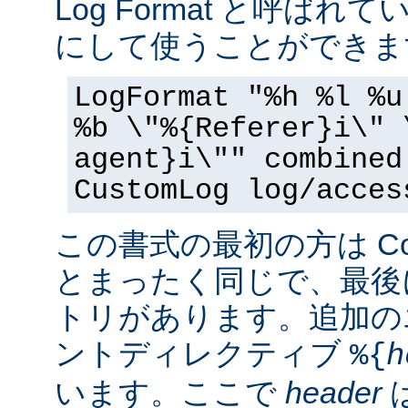
Log Format と呼ば
にして使うことができま
LogFormat "%h %l %u
%b \"%{Referer}i\" 
agent}i\"" combined
CustomLog log/acces
この書式の最初の方は Commo
とまったく同じで、最後
トリがあります。追加の
ントディレクティブ
%{
h
います。ここで
header
は