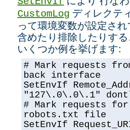
により 行な
SetEnvIf
ディレクテ
CustomLog
って環境変数が設定され
含めたり排除したりする
いくつか例を挙げます:
# Mark requests fro
back interface
SetEnvIf Remote_Add
"127\.0\.0\.1" dont
# Mark requests for
robots.txt file
SetEnvIf Request_UR