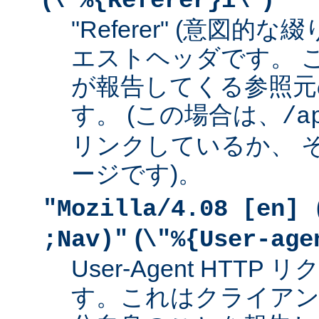
\"%{Referer}i\"
"Referer" (意図的な
エストヘッダです。 
が報告してくる参照元
す。 (この場合は、
/a
リンクしているか、 
ージです)。
"Mozilla/4.08 [en] 
(
;Nav)"
\"%{User-age
User-Agent HTT
す。これはクライアン