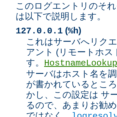
このログエントリのそれ
は以下で説明します。
(
)
127.0.0.1
%h
これはサーバへリク
アント (リモートホスト
す。
HostnameLooku
サーバはホスト名を調べ
が書かれているところ
かし、この設定は サ
るので、あまりお勧め
ではなく、
logresol