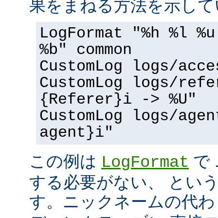
果をまねる方法を示して
LogFormat "%h %l %u
%b" common
CustomLog logs/acce
CustomLog logs/refe
{Referer}i -> %U"
CustomLog logs/agen
agent}i"
この例は
で
LogFormat
する必要がない、 とい
す。ニックネームの代