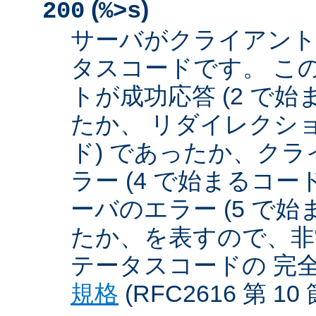
(
)
200
%>s
サーバがクライアント
タスコードです。 こ
トが成功応答 (2 で始
たか、 リダイレクショ
ド) であったか、クラ
ラー (4 で始まるコー
ーバのエラー (5 で始
たか、を表すので、非
テータスコードの 完
規格
(RFC2616 第 1