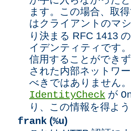
ます。この場合、取得
はクライアントのマ
り決まる RFC 1413
イデンティティです
信用することができず
された内部ネットワー
べきではありません。 A
が
IdentityCheck
O
り、この情報を得よう
(
)
frank
%u