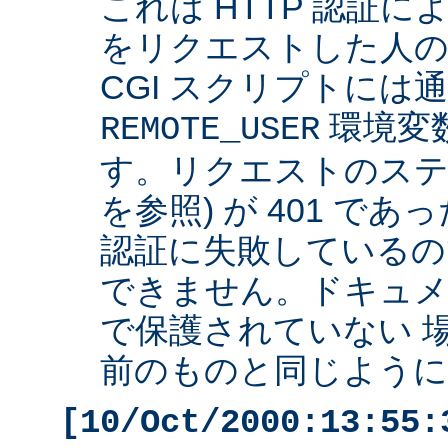
これは HTTP 認証
をリクエストした人の 
CGI スクリプトには
環境変
REMOTE_USER
す。リクエストのステ
を参照) が 401 で
認証に失敗しているの
できません。ドキュ
で保護されていない 
前のものと同じように 
[10/Oct/2000:13:55: