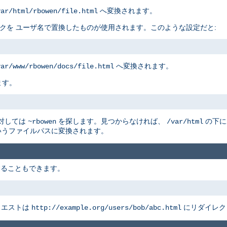
へ変換されます。
var/html/rbowen/file.html
リスクを ユーザ名で置換したものが使用されます。このような設定だと:
へ変換されます。
var/www/rbowen/docs/file.html
ます。
に対しては
を探します。見つからなければ、
の下に
~rbowen
/var/html
うファイルパスに変換されます。
することもできます。
クエストは
にリダイレク
http://example.org/users/bob/abc.html