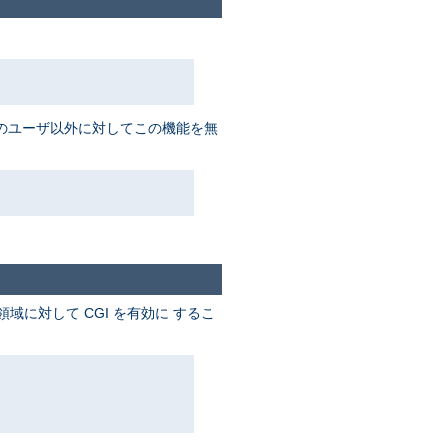
数名のユーザ以外に対してこの機能を無
に対して CGI を有効に するこ