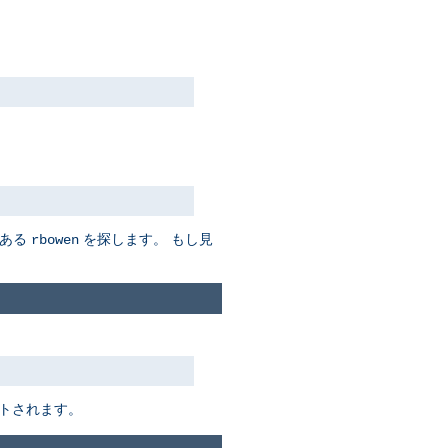
ある
を探します。 もし見
rbowen
トされます。