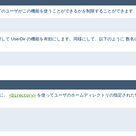
、 どのユーザがこの機能を使うことができるかを制限することができます:
して UserDir の機能を有効にします。同様にして、以下のように 
めに、
を使ってユーザのホームディレクトリの指定された領域
<Directory>