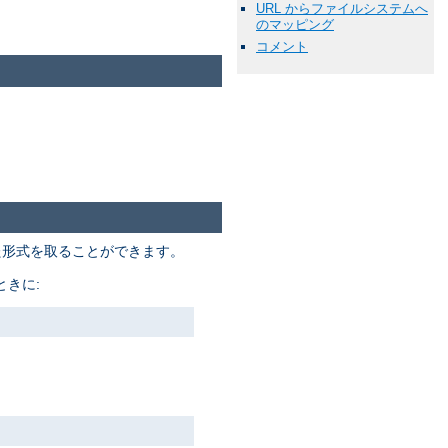
URL からファイルシステムへ
のマッピング
コメント
た形式を取ることができます。
きに: